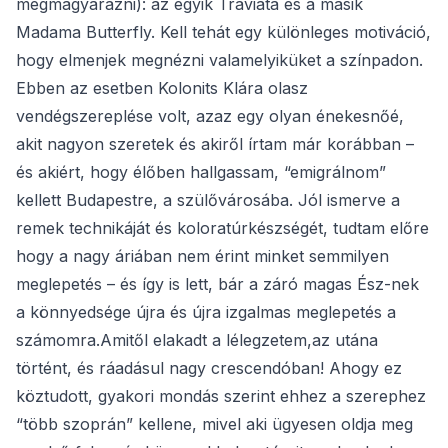
megmagyarázni): az egyik Traviata és a másik
Madama Butterfly. Kell tehát egy különleges motiváció,
hogy elmenjek megnézni valamelyiküket a színpadon.
Ebben az esetben Kolonits Klára olasz
vendégszereplése volt, azaz egy olyan énekesnőé,
akit nagyon szeretek és akiről írtam már korábban –
és akiért, hogy élőben hallgassam, “emigrálnom”
kellett Budapestre, a szülővárosába. Jól ismerve a
remek technikáját és koloratúrkészségét, tudtam előre
hogy a nagy áriában nem érint minket semmilyen
meglepetés – és így is lett, bár a záró magas Ész-nek
a könnyedsége újra és újra izgalmas meglepetés a
számomra.Amitől elakadt a lélegzetem,az utána
történt, és ráadásul nagy crescendóban! Ahogy ez
köztudott, gyakori mondás szerint ehhez a szerephez
“több szoprán” kellene, mivel aki ügyesen oldja meg