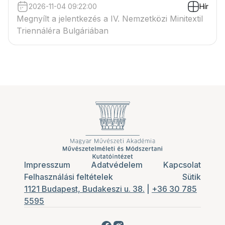
2026-11-04 09:22:00
Hír
Megnyílt a jelentkezés a IV. Nemzetközi Minitextil
Triennáléra Bulgáriában
Impresszum
Adatvédelem
Kapcsolat
Felhasználási feltételek
Sütik
1121 Budapest, Budakeszi u. 38.
|
+36 30 785
5595