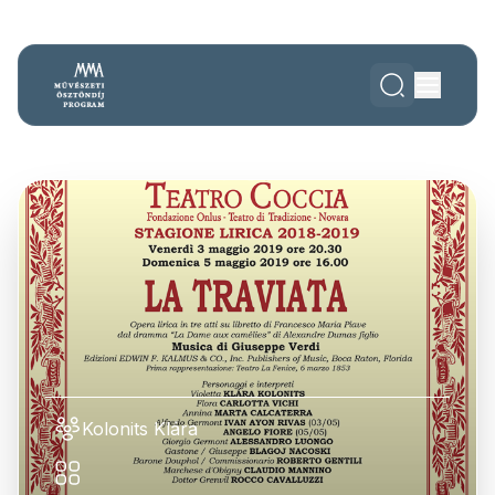
Kolonits Klára