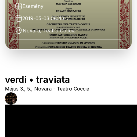
Esemény
2019-05-03 08:43:00
Novara, Teatro Coccia
verdi • traviata
Május 3., 5., Novara - Teatro Coccia