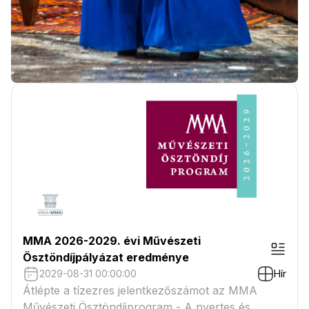
MMA 2026-2029. évi Művészeti
Ösztöndíjpályázat eredménye
2029-08-31 00:00:00
Hír
Átlépte a tízezres jelentkezőszámot az MMA
Művészeti Ösztöndíjprogram - A nyertes és