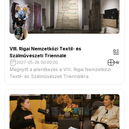
VIII. Rigai Nemzetközi Textil- és
Szálművészeti Triennálé
2027-05-28 00:00:00
Hír
Megnyílt a jelentkezés a VIII. Rigai Nemzetközi
Textil- és Szálművészeti Triennáléra