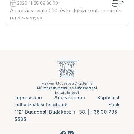
2026-11-28 09:00:00
Hír
A mohácsi csata 500. évfordulója konferencia és
rendezvények
Impresszum
Adatvédelem
Kapcsolat
Felhasználási feltételek
Sütik
1121 Budapest, Budakeszi u. 38.
|
+36 30 785
5595