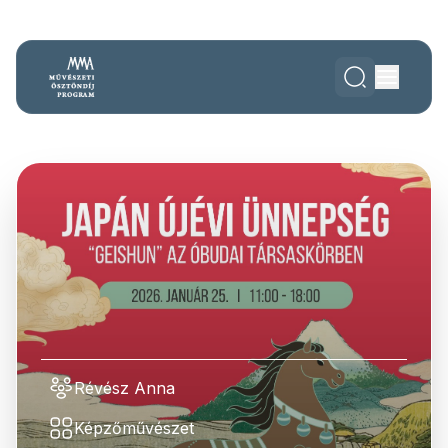
Révész Anna
Képzőművészet