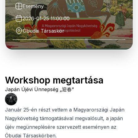
Esemény
2026-01-25 11:00:00
Óbudai Társaskör
Workshop megtartása
Japán Újévi Ünnepség „迎春”
Január 25-én részt vettem a Magyarországi Japán
Nagykövetség támogatásával megvalósult, a japán
újév megünneplésére szervezett eseményen az
Óbudai Társaskörben.