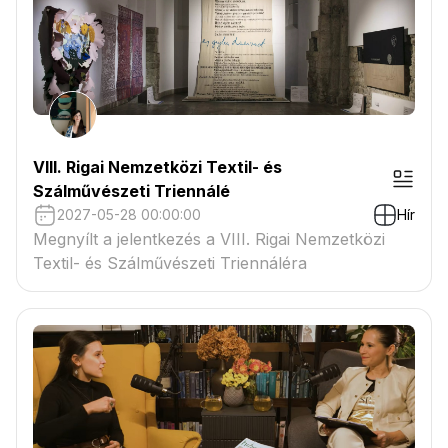
VIII. Rigai Nemzetközi Textil- és
Szálművészeti Triennálé
2027-05-28 00:00:00
Hír
Megnyílt a jelentkezés a VIII. Rigai Nemzetközi
Textil- és Szálművészeti Triennáléra