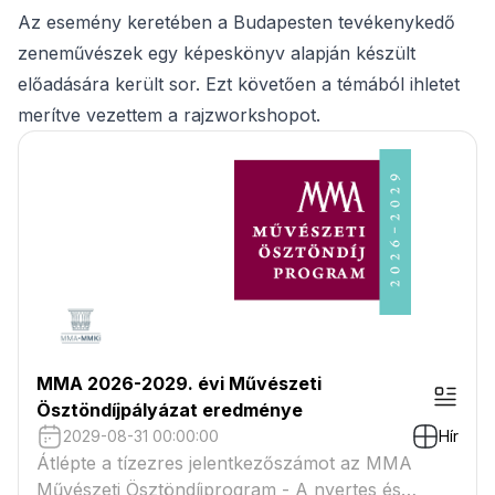
Az esemény keretében a Budapesten tevékenykedő
zeneművészek egy képeskönyv alapján készült
előadására került sor. Ezt követően a témából ihletet
merítve vezettem a rajzworkshopot.
MMA 2026-2029. évi Művészeti
Ösztöndíjpályázat eredménye
2029-08-31 00:00:00
Hír
Átlépte a tízezres jelentkezőszámot az MMA
Művészeti Ösztöndíjprogram - A nyertes és