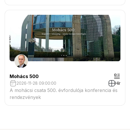
Mohács 500
2026-11-28 09:00:00
Hír
A mohácsi csata 500. évfordulója konferencia és
rendezvények