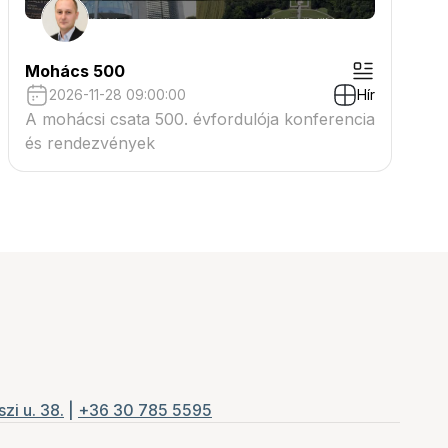
Mohács 500
2026-11-28 09:00:00
Hír
A mohácsi csata 500. évfordulója konferencia
és rendezvények
zi u. 38.
|
+36 30 785 5595