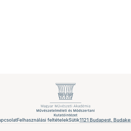
pcsolat
Felhasználási feltételek
Sütik
1121 Budapest, Budakes