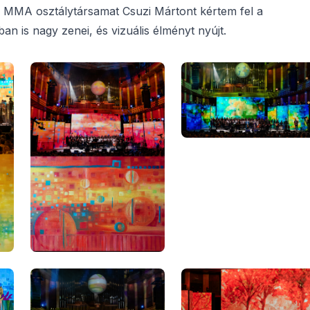
al. MMA osztálytársamat Csuzi Mártont kértem fel a
an is nagy zenei, és vizuális élményt nyújt.