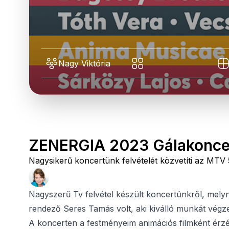
Nagy Viktória
ZENERGIA 2023 Gálakonce
Nagysikerű koncertünk felvételét közvetíti az MTV 
Nagyszerű Tv felvétel készült koncertünkről, melyne
rendező Seres Tamás volt, aki kiválló munkát végze
A koncerten a festményeim animációs filmként érzé