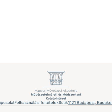
pcsolat
Felhasználási feltételek
Sütik
1121 Budapest, Budakes