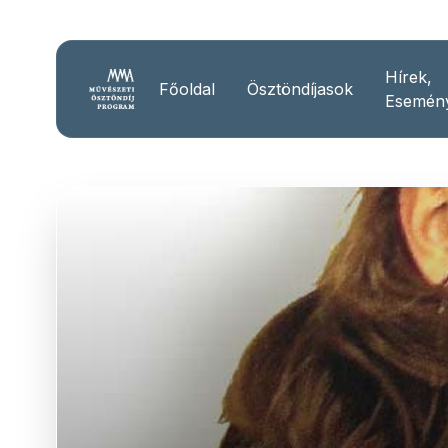
Hírek,
Főoldal
Ösztöndíjasok
Esemén