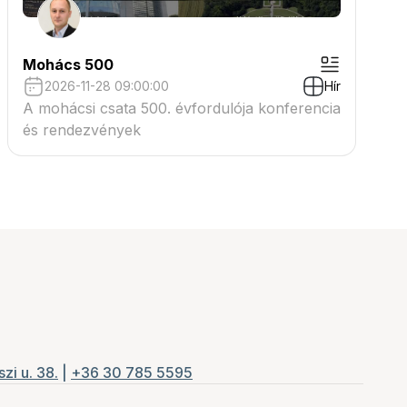
Mohács 500
2026-11-28 09:00:00
Hír
A mohácsi csata 500. évfordulója konferencia
és rendezvények
zi u. 38.
|
+36 30 785 5595