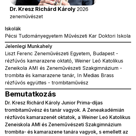
Dr. Kresz Richárd Károly
2026
zeneművészet
Iskolák
Pécsi Tudományegyetem Művészeti Kar Doktori Iskola
Jelenlegi Munkahely
Liszt Ferenc Zeneművészeti Egyetem, Budapest -
rézfúvós kamarazene oktató, Weiner Leó Katolikus
Zeneikola AMI és Zeneművészeti Szakgimnázium -
trombita és kamarazene tanár, In Medias Brass
rézfúvós együttes - trombitaművész
Bemutatkozás
Dr. Kresz Richárd Károly Junior Prima-díjas
trombitaművész és tanár vagyok. A Zeneakadémián
rézfúvós kamarazenét oktatok, a Weiner Leó Katolikus
Zeneiskola AMI és Zeneművészeti Szakgimnázium
trombita- és kamarazene tanára vagyok, s emellett az