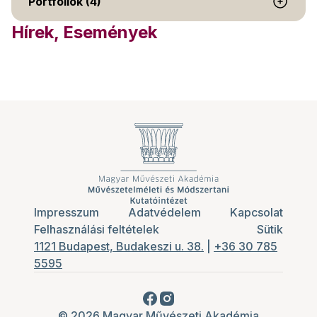
Portfóliók (4)
Hírek, Események
Impresszum
Adatvédelem
Kapcsolat
Felhasználási feltételek
Sütik
1121 Budapest, Budakeszi u. 38.
|
+36 30 785
5595
© 2026 Magyar Művészeti Akadémia