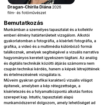
Dragan-Chirila Diána
2026
film- és fotóművészet
Bemutatkozás
Munkámban a személyes tapasztalat és a kollektív
emberi élmény határterületeit vizsgálom. Alkotói
gyakorlatomban a fotográfia, a kísérleti fotográfia, a
grafika, a videó és a multimédia különböző formái
találkoznak, amelyek segítségével a vizuális narratíva
hagyományos kereteit igyekszem tágítani. Az analóg
és digitális technikák közötti átjárás számomra nem
csupán technikai kérdés, hanem a képek létrejöttének
és értelmezésének vizsgálata is.
Műveim gyakran grafikai karakterű vizuális világot
építenek, amelyben a kép rétegzettsége, a
kísérletezés és a folyamatközpontú alkotás fontos
szerepet kap. Intuitív, tapasztalati alapú
munkamódszerrel dolgozom, amely lehetőséget ad