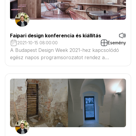
Faipari design konferencia és kiállítás
2021-10-15 08:00:00
Esemény
A Budapest Design Week 2021-hez kapcsolódó
egész napos programsorozatot rendez a
szombathelyi FALCO Zrt. Zanati úti 26 szám alatti
telephelyén.