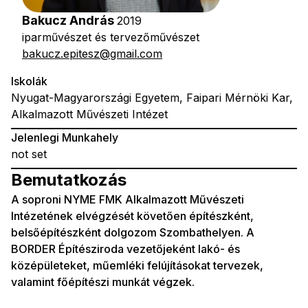
Bakucz András
2019
iparművészet és tervezőművészet
bakucz.epitesz@gmail.com
Iskolák
Nyugat-Magyarországi Egyetem, Faipari Mérnöki Kar,
Alkalmazott Művészeti Intézet
Jelenlegi Munkahely
not set
Bemutatkozás
A soproni NYME FMK Alkalmazott Művészeti
Intézetének elvégzését követően építészként,
belsőépítészként dolgozom Szombathelyen. A
BORDER Építésziroda vezetőjeként lakó- és
középületeket, műemléki felújításokat tervezek,
valamint főépítészi munkát végzek.