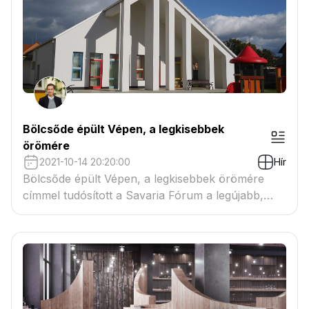
Bölcsőde épült Vépen, a legkisebbek
örömére
2021-10-14 20:20:00
Hír
Bölcsőde épült Vépen, a legkisebbek örömére
címmel tudósított a Savaria Fórum a legújabb,
megépült mukámról.