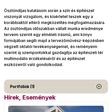
Ösztöndíjas kutatásom során a szín és építészet
viszonyát vizsgálom, és kísérletet teszek egy a
korábbiaktól eltérő megközelítés megfogalmazására.
Az ösztöndíjas időszakban vállalt munka eredménye
terveim szerint egy elméleti írásmű, ami könyv
formájában segíti majd a tervezőművész-képzésben
végzett oktatói tevékenységemet, és reményeim
szerint új szempontokkal gazdagítja az építészeti tér
multimodális érzékeléséről és az építészet
eszközeiről való gondolkodást.
Portfóliók (1)
Hírek, Események