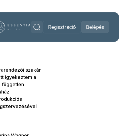
Regisztráció
Belépés
erarendezői szakán
tt igyekeztem a
, független
raház
produkciós
megszervezésével
arina Wagner,