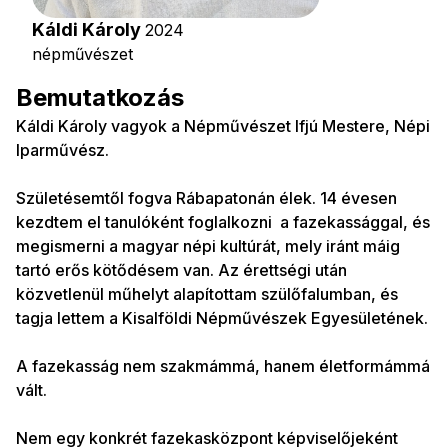
Káldi Károly
2024
népművészet
Bemutatkozás
Káldi Károly vagyok a Népművészet Ifjú Mestere, Népi
Iparművész.
Születésemtől fogva Rábapatonán élek. 14 évesen
kezdtem el tanulóként foglalkozni a fazekassággal, és
megismerni a magyar népi kultúrát, mely iránt máig
tartó erős kötődésem van. Az érettségi után
közvetlenül műhelyt alapítottam szülőfalumban, és
tagja lettem a Kisalföldi Népművészek Egyesületének.
A fazekasság nem szakmámmá, hanem életformámmá
vált.
Nem egy konkrét fazekasközpont képviselőjeként