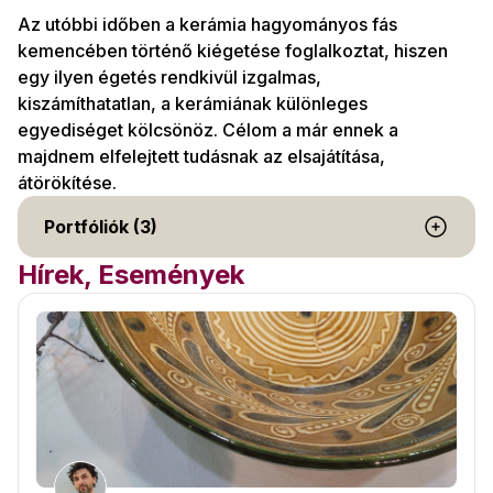
Az utóbbi időben a kerámia hagyományos fás
kemencében történő kiégetése foglalkoztat, hiszen
egy ilyen égetés rendkivül izgalmas,
kiszámíthatatlan, a kerámiának különleges
egyediséget kölcsönöz. Célom a már ennek a
majdnem elfelejtett tudásnak az elsajátítása,
átörökítése.
Portfóliók (3)
Hírek, Események