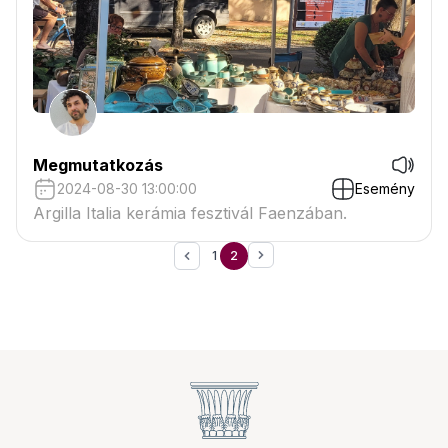
Megmutatkozás
2024-08-30 13:00:00
Esemény
Argilla Italia kerámia fesztivál Faenzában.
1
2