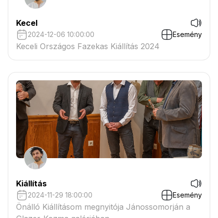
Kecel
2024-12-06 10:00:00
Esemény
Keceli Országos Fazekas Kiállítás 2024
Kiállítás
2024-11-29 18:00:00
Esemény
Önálló Kiállításom megnyitója Jánossomorján a