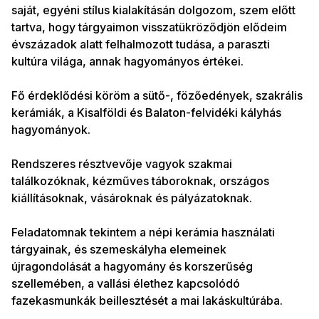
saját, egyéni stílus kialakításán dolgozom, szem előtt
tartva, hogy tárgyaimon visszatükröződjön elődeim
évszázadok alatt felhalmozott tudása, a paraszti
kultúra világa, annak hagyományos értékei.
Fő érdeklődési köröm a sütő-, fözőedények, szakrális
kerámiák, a Kisalföldi és Balaton-felvidéki kályhás
hagyományok.
Rendszeres résztvevője vagyok szakmai
találkozóknak, kézműves táboroknak, országos
kiállításoknak, vásároknak és pályázatoknak.
Feladatomnak tekintem a népi kerámia használati
tárgyainak, és szemeskályha elemeinek
újragondolását a hagyomány és korszerűség
szellemében, a vallási élethez kapcsolódó
fazekasmunkák beillesztését a mai lakáskultúrába.