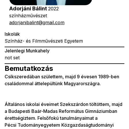
Adorjáni Bálint
2022
színházművészet
adorjanibalint@gmail.com
Iskolák
Színház- és Filmművészeti Egyetem
Jelenlegi Munkahely
not set
Bemutatkozás
Csíkszeredában születtem, majd 9 évesen 1989-ben
családommal áttelepültünk Magyarországra.
Általános iskolai éveimet Szekszárdon töltöttem, majd
a Budapesti Baár-Madas Református Gimnáziumban
érettségiztem. Felsőfokú tanulmányaimat a
Pécsi Tudományegyetem Közgazdaságtudományi