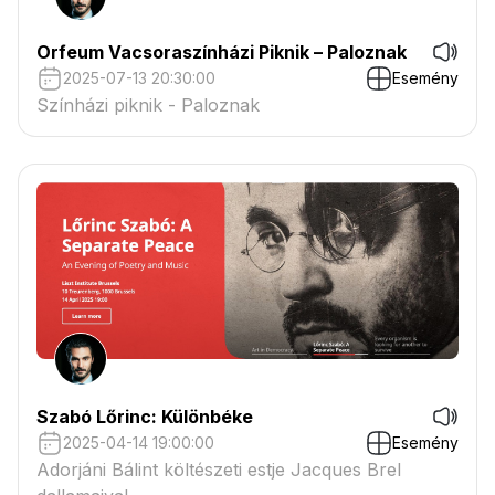
Orfeum Vacsoraszínházi Piknik – Paloznak
2025-07-13 20:30:00
Esemény
Színházi piknik - Paloznak
Szabó Lőrinc: Különbéke
2025-04-14 19:00:00
Esemény
Adorjáni Bálint költészeti estje Jacques Brel