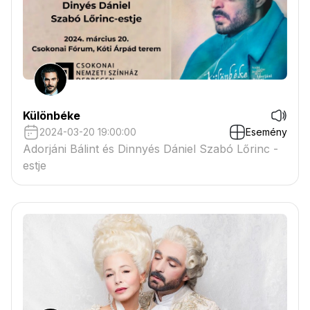
Különbéke
2024-03-20 19:00:00
Esemény
Adorjáni Bálint és Dinnyés Dániel Szabó Lőrinc -
estje