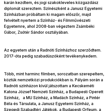
karán kezdtem, és jogi szakokleveles közgazdász
diplomát szereztem. Színészként a Janusz Egyetemi
Színházban próbáltam ki magam előszőr, majd
felvételt nyertem a Színház- és Filmművészeti
Egyetemre, ahol 2008-ban végeztem Zsámbéki
Gábor, Zsótér Sándor osztályában.
Az egyetem után a Radnóti Színházhoz szerződtem.
2017-óta pedig szabadúszóként tevékenykedem.
Több, mint harminc filmben, sorozatban szerepeltem,
köztük nemzetközi produkciókban is. Pályám során a
Radnóti színházon kívül játszottam a Kecskeméti
Katona József Nemzeti Színház, a Budapesti Operett
Színház, a MU Színház, a Madách Színház, a Pintér
Béla és Társulata, a Janusz Egyetemi Színház, a
Szegedi Szabadtéri Játékok, a Budapesti Orfeum, a