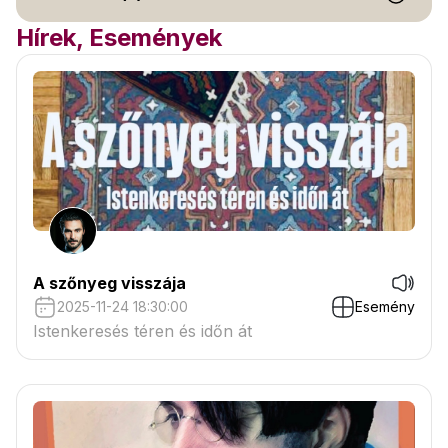
Hírek, Események
A szőnyeg visszája
2025-11-24 18:30:00
Esemény
Istenkeresés téren és időn át