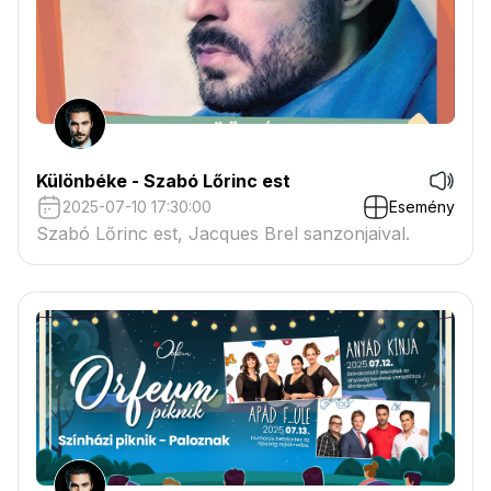
Különbéke - Szabó Lőrinc est
2025-07-10 17:30:00
Esemény
Szabó Lőrinc est, Jacques Brel sanzonjaival.