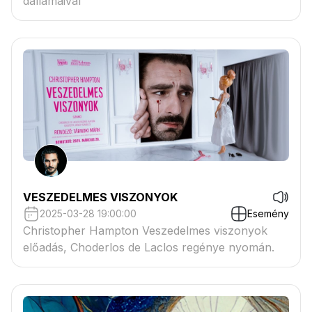
dallamaival
VESZEDELMES VISZONYOK
2025-03-28 19:00:00
Esemény
Christopher Hampton Veszedelmes viszonyok
előadás, Choderlos de Laclos regénye nyomán.