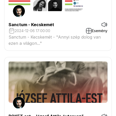
Sanctum - Kecskemét
2024-12-06 17:00:00
Esemény
Sanctum - Kecskemét - "Annyi szép dolog van
ezen a világon..."