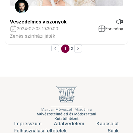
Veszedelmes viszonyok
2024-02-03 19:30:00
Esemény
Zenés színházi játék
1
2
Impresszum
Adatvédelem
Kapcsolat
Felhasználási feltételek
Sütik