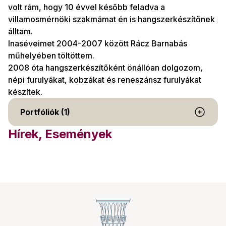
volt rám, hogy 10 évvel később feladva a
villamosmérnöki szakmámat én is hangszerkészítőnek
álltam.
Inaséveimet 2004-2007 között Rácz Barnabás
műhelyében töltöttem.
2008 óta hangszerkészítőként önállóan dolgozom,
népi furulyákat, kobzákat és reneszánsz furulyákat
készítek.
Portfóliók (1)
Hírek, Események