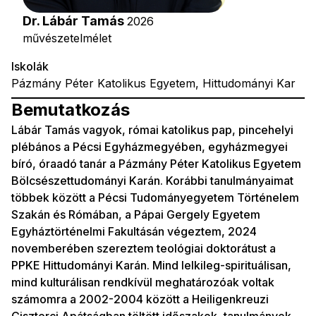
Dr. Lábár Tamás
2026
művészetelmélet
Iskolák
Pázmány Péter Katolikus Egyetem, Hittudományi Kar
Bemutatkozás
Lábár Tamás vagyok, római katolikus pap, pincehelyi
plébános a Pécsi Egyházmegyében, egyházmegyei
bíró, óraadó tanár a Pázmány Péter Katolikus Egyetem
Bölcsészettudományi Karán. Korábbi tanulmányaimat
többek között a Pécsi Tudományegyetem Történelem
Szakán és Rómában, a Pápai Gergely Egyetem
Egyháztörténelmi Fakultásán végeztem, 2024
novemberében szereztem teológiai doktorátust a
PPKE Hittudományi Karán. Mind lelkileg-spirituálisan,
mind kulturálisan rendkívül meghatározóak voltak
számomra a 2002-2004 között a Heiligenkreuzi