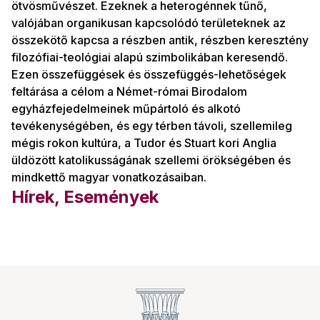
ötvösművészet. Ezeknek a heterogénnek tűnő,
valójában organikusan kapcsolódó területeknek az
összekötő kapcsa a részben antik, részben keresztény
filozófiai-teológiai alapú szimbolikában keresendő.
Ezen összefüggések és összefüggés-lehetőségek
feltárása a célom a Német-római Birodalom
egyházfejedelmeinek műpártoló és alkotó
tevékenységében, és egy térben távoli, szellemileg
mégis rokon kultúra, a Tudor és Stuart kori Anglia
üldözött katolikusságának szellemi örökségében és
mindkettő magyar vonatkozásaiban.
Hírek, Események