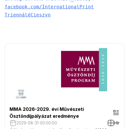
facebook.com/InternationalPrint

TriennáléCieszyn
MMA 2026-2029. évi Művészeti
Ösztöndíjpályázat eredménye
2029-08-31 00:00:00
Hír