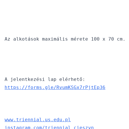
https://forms.gle/RvumKSGx7rPjtEp36
www.triennial.us.edu.pl
instagram.com/triennial_cieszyn