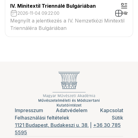
IV. Minitextil Triennálé Bulgáriában
2026-11-04 09:22:00
Hír
Megnyílt a jelentkezés a IV. Nemzetközi Minitextil
Triennáléra Bulgáriában
Impresszum
Adatvédelem
Kapcsolat
Felhasználási feltételek
Sütik
1121 Budapest, Budakeszi u. 38.
|
+36 30 785
5595