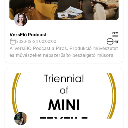
VersElő Podcast
2026-12-24 00:00:00
Hír
A VersElŐ Podcast a Piros. Produkció művészetet
és művészeket népszerűsítő beszélgető műsora