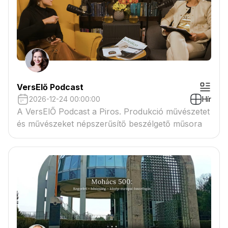
VersElő Podcast
2026-12-24 00:00:00
Hír
A VersElŐ Podcast a Piros. Produkció művészetet
és művészeket népszerűsítő beszélgető műsora