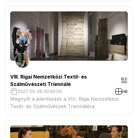
VIII. Rigai Nemzetközi Textil- és
Szálművészeti Triennálé
2027-05-28 00:00:00
Hír
Megnyílt a jelentkezés a VIII. Rigai Nemzetközi
Textil- és Szálművészeti Triennáléra