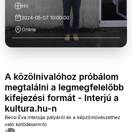
Hír
2024-05-07 10:00:00
Online
A közölnivalóhoz próbálom
megtalálni a legmegfelelőbb
kifejezési formát - Interjú a
kultura.hu-n
Bécsi Éva interjúja pályáról és a képzőművészethez
való kötődésemről.