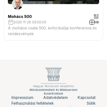
Mohács 500
2026-11-28 09:00:00
Hír
A mohácsi csata 500. évfordulója konferencia és
rendezvények
Impresszum
Adatvédelem
Kapcsolat
Felhasználási feltételek
Sütik