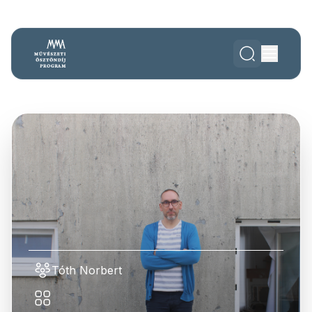
Tóth Norbert