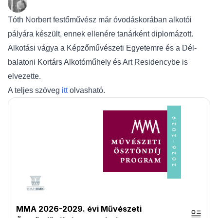
Tóth Norbert festőművész már óvodáskorában alkotói
pályára készült, ennek ellenére tanárként diplomázott.
Alkotási vágya a Képzőművészeti Egyetemre és a Dél-
balatoni Kortárs Alkotóműhely és Art Residencybe is
elvezette.
A teljes szöveg
itt
olvasható.
MMA 2026-2029. évi Művészeti