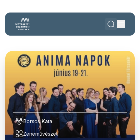
Borsos Kata
Zeneművészet