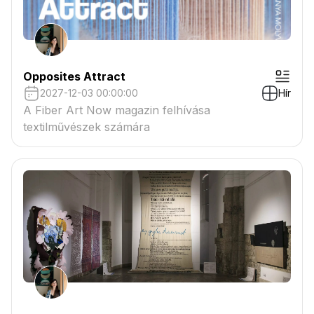
Opposites Attract
2027-12-03 00:00:00
Hír
A Fiber Art Now magazin felhívása
textilművészek számára