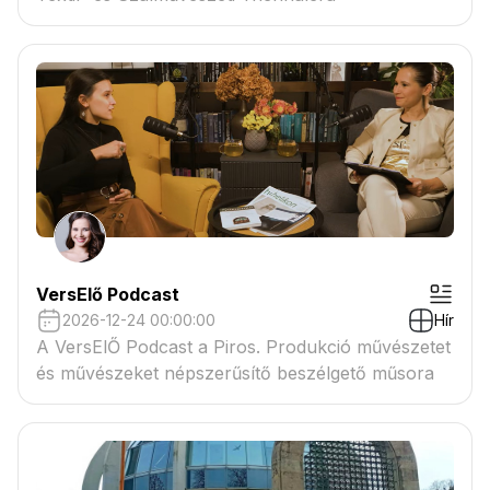
VersElő Podcast
2026-12-24 00:00:00
Hír
A VersElŐ Podcast a Piros. Produkció művészetet
és művészeket népszerűsítő beszélgető műsora