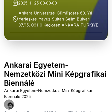
2025-11-25 00:00:00
Ankara Üniversitesi Gümüşdere 60. Yıl
Yerleşkesi Yavuz Sultan Selim Bulvarı
37/15, 06110 Keçiören ANKARA-TÜRKİYE
Ankarai Egyetem-
Nemzetközi Mini Képgrafikai
Biennálé
Ankarai Egyetem-Nemzetközi Mini Képgrafikai
Biennálé 2025