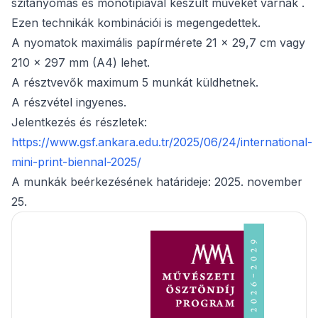
szitanyomás és monotípiával készült műveket várnak .
Ezen technikák kombinációi is megengedettek.
A nyomatok maximális papírmérete 21 x 29,7 cm vagy
210 x 297 mm (A4) lehet.
A résztvevők maximum 5 munkát küldhetnek.
A részvétel ingyenes.
Jelentkezés és részletek:
https://www.gsf.ankara.edu.tr/2025/06/24/international-
mini-print-biennal-2025/
A munkák beérkezésének határideje: 2025. november
25.