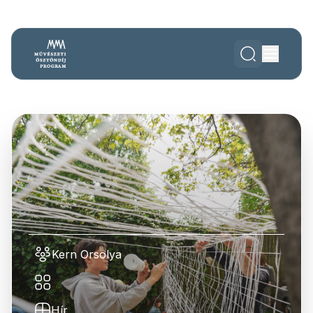
Kern Orsolya
Hír