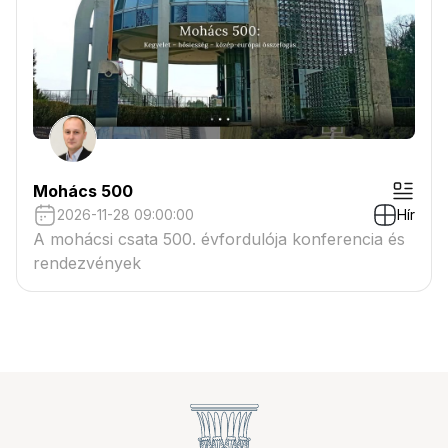
Mohács 500
2026-11-28 09:00:00
Hír
A mohácsi csata 500. évfordulója konferencia és
rendezvények