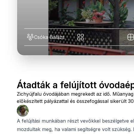
Csóka Balázs
Átadták a felújított óvodaé
Zichyújfalu óvodájában megrekedt az idő. Műanyag 
előkészített pályázattal és összefogással sikerült 30
A felújítási munkában részt vevőkkel beszélgetve el
mozdultak meg, ha valami segítségre volt szükség. 