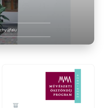
ichyújfalu