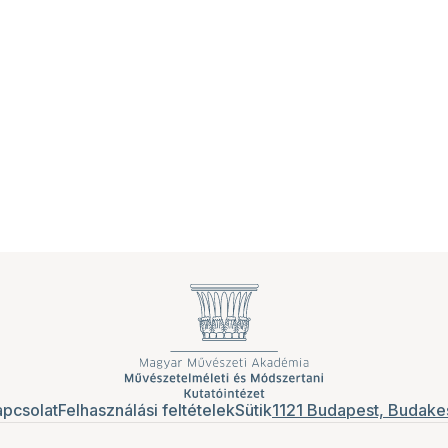
pcsolat
Felhasználási feltételek
Sütik
1121 Budapest, Budakes