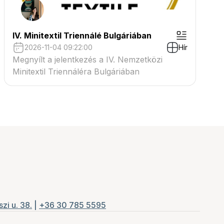
IV. Minitextil Triennálé Bulgáriában
2026-11-04 09:22:00
Hír
Megnyílt a jelentkezés a IV. Nemzetközi
Minitextil Triennáléra Bulgáriában
zi u. 38.
|
+36 30 785 5595