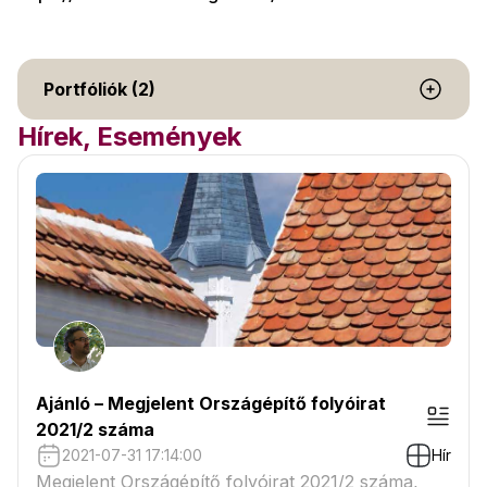
Portfóliók (2)
Hírek, Események
Ajánló – Megjelent Országépítő folyóirat
2021/2 száma
2021-07-31 17:14:00
Hír
Megjelent Országépítő folyóirat 2021/2 száma,