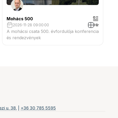
Mohács 500
2026-11-28 09:00:00
Hír
A mohácsi csata 500. évfordulója konferencia
és rendezvények
zi u. 38.
|
+36 30 785 5595