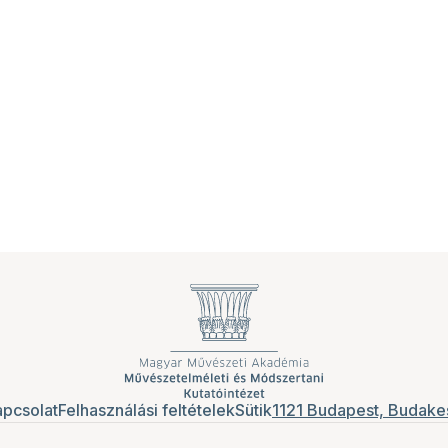
pcsolat
Felhasználási feltételek
Sütik
1121 Budapest, Budakes