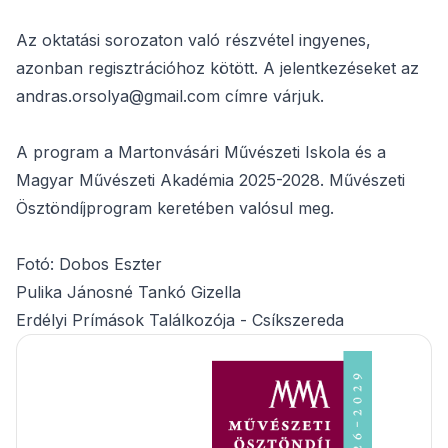
Az oktatási sorozaton való részvétel ingyenes,
azonban regisztrációhoz kötött. A jelentkezéseket az
andras.orsolya@gmail.com címre várjuk.
A program a Martonvásári Művészeti Iskola és a
Magyar Művészeti Akadémia 2025-2028. Művészeti
Ösztöndíjprogram keretében valósul meg.
Fotó: Dobos Eszter
Pulika Jánosné Tankó Gizella
Erdélyi Prímások Találkozója - Csíkszereda