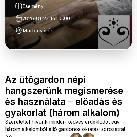
Esemény
2026-01-23 16:00:00
Martonvásár
Az ütőgardon népi
hangszerünk megismerése
és használata – előadás és
gyakorlat (három alkalom)
Szeretettel hívunk minden kedves érdeklődőt egy
három alkalomból álló gardonos oktatási sorozatra!