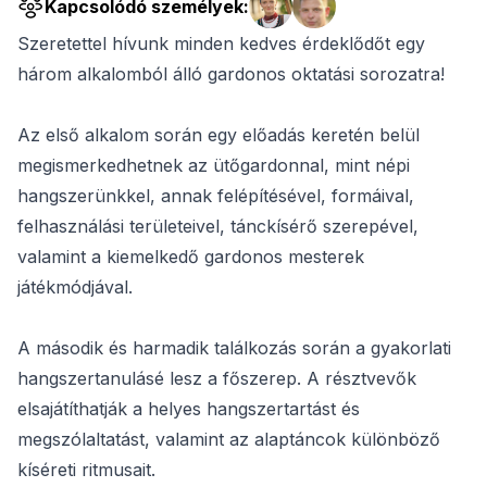
Kapcsolódó személyek:
Szeretettel hívunk minden kedves érdeklődőt egy
három alkalomból álló gardonos oktatási sorozatra!
Az első alkalom során egy előadás keretén belül
megismerkedhetnek az ütőgardonnal, mint népi
hangszerünkkel, annak felépítésével, formáival,
felhasználási területeivel, tánckísérő szerepével,
valamint a kiemelkedő gardonos mesterek
játékmódjával.
A második és harmadik találkozás során a gyakorlati
hangszertanulásé lesz a főszerep. A résztvevők
elsajátíthatják a helyes hangszertartást és
megszólaltatást, valamint az alaptáncok különböző
kíséreti ritmusait.