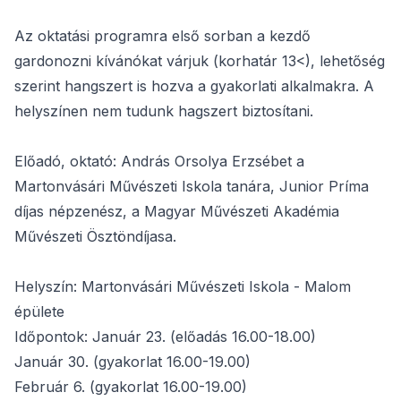
Az oktatási programra első sorban a kezdő
gardonozni kívánókat várjuk (korhatár 13<), lehetőség
szerint hangszert is hozva a gyakorlati alkalmakra. A
helyszínen nem tudunk hagszert biztosítani.
Előadó, oktató: András Orsolya Erzsébet a
Martonvásári Művészeti Iskola tanára, Junior Príma
díjas népzenész, a Magyar Művészeti Akadémia
Művészeti Ösztöndíjasa.
Helyszín: Martonvásári Művészeti Iskola - Malom
épülete
Időpontok: Január 23. (előadás 16.00-18.00)
Január 30. (gyakorlat 16.00-19.00)
Február 6. (gyakorlat 16.00-19.00)