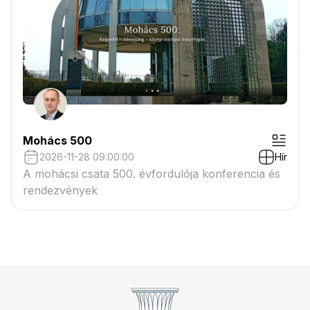
Mohács 500
2026-11-28 09:00:00
Hír
A mohácsi csata 500. évfordulója konferencia és
rendezvények