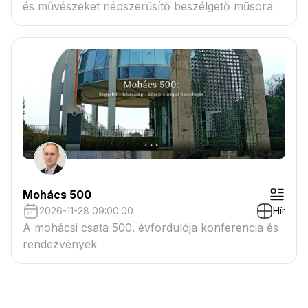
és művészeket népszerűsítő beszélgető műsora
Mohács 500
2026-11-28 09:00:00
Hír
A mohácsi csata 500. évfordulója konferencia és
rendezvények