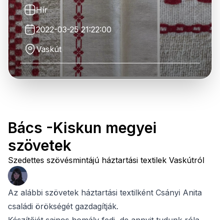
Hír
2022-03-25 21:22:00
Vaskút
Bács -Kiskun megyei
szövetek
Szedettes szövésmintájú háztartási textilek Vaskútról
Az alábbi szövetek háztartási textilként Csányi Anita
családi örökségét gazdagítják.