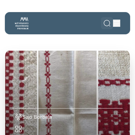
Sajó Borbála