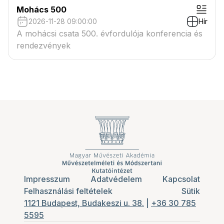
Mohács 500
2026-11-28 09:00:00
Hír
A mohácsi csata 500. évfordulója konferencia és
rendezvények
Impresszum
Adatvédelem
Kapcsolat
Felhasználási feltételek
Sütik
1121 Budapest, Budakeszi u. 38.
|
+36 30 785
5595