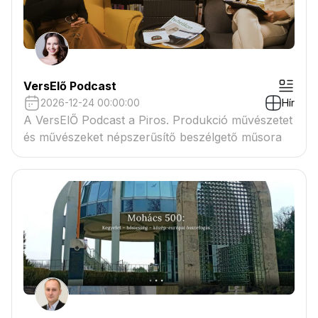
VersElő Podcast
2026-12-24 00:00:00
Hír
A VersElŐ Podcast a Piros. Produkció művészetet
és művészeket népszerűsítő beszélgető műsora