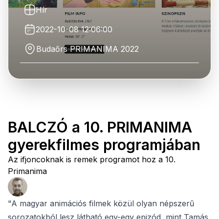
Hír
2022-10-08 12:06:00
Budaőrs PRIMANIMA 2022
BALCZÓ a 10. PRIMANIMA
gyerekfilmes programjában
Az ifjoncoknak is remek programot hoz a 10.
Primanima
"A magyar animációs filmek közül olyan népszerű
sorozatokból lesz látható egy-egy epizód, mint Tamás