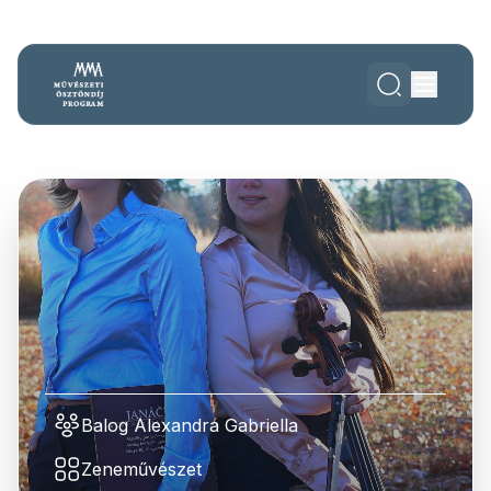
Balog Alexandra Gabriella
Zeneművészet