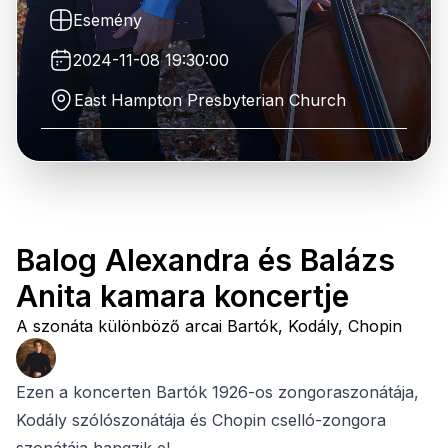
Esemény
2024-11-08 19:30:00
East Hampton Presbyterian Church
Balog Alexandra és Balázs
Anita kamara koncertje
A szonáta különböző arcai Bartók, Kodály, Chopin
Ezen a koncerten Bartók 1926-os zongoraszonátája,
Kodály szólószonátája és Chopin cselló-zongora