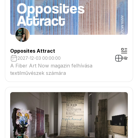
Opposites Attract
2027-12-03 00:00:00
Hír
A Fiber Art Now magazin felhívása
textilművészek számára