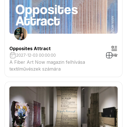
Opposites Attract
2027-12-03 00:00:00
Hír
A Fiber Art Now magazin felhívása
textilművészek számára