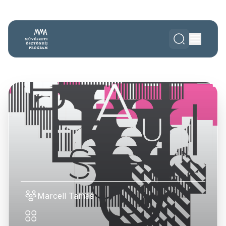
Marcell Tamás