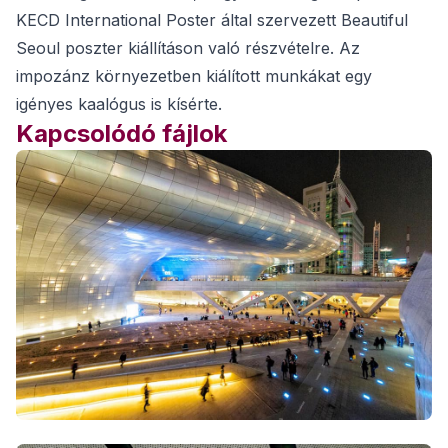
KECD International Poster által szervezett Beautiful
Seoul poszter kiállításon való részvételre. Az
impozánz környezetben kiálított munkákat egy
igényes kaalógus is kísérte.
Kapcsolódó fájlok