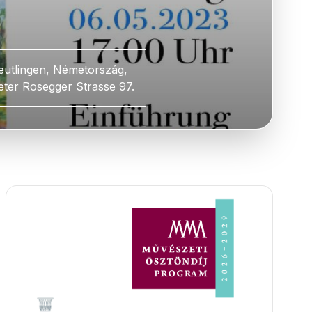
eutlingen, Németország,
eter Rosegger Strasse 97.