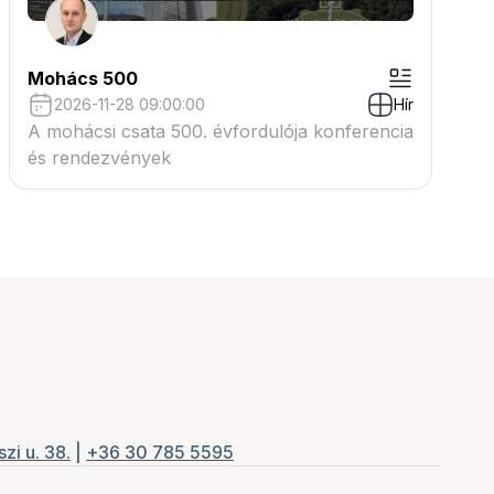
Mohács 500
2026-11-28 09:00:00
Hír
A mohácsi csata 500. évfordulója konferencia
és rendezvények
zi u. 38.
|
+36 30 785 5595