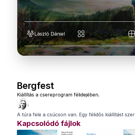
László Dániel
Bergfest
Kiállítás a csereprogram félidejében.
A túra fele a csúcson van. Egy félidős kiállítást s
Kapcsolódó fájlok