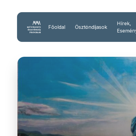
Hírek,
Főoldal
Ösztöndíjasok
Esemén