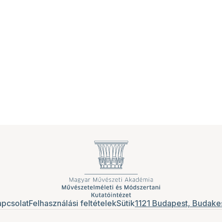
pcsolat
Felhasználási feltételek
Sütik
1121 Budapest, Budakes