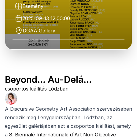
Esemény
2025-09-13 12:00:00
DGAA Gallery
Beyond... Au-Delá...
csoportos kiállítás Lódzban
A Discursive Geometry Art Association szervezésében
rendezik meg Lenygelországban, Lódzban, az
egyesület galériájában azt a csoportos kiállítást, amely
a
8. Biennálé Internationale d´Art Non Objective