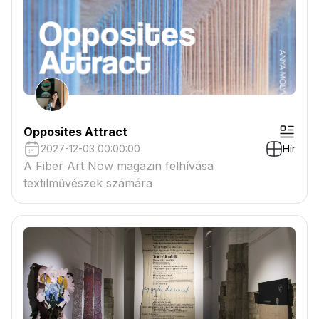
Opposites Attract
2027-12-03 00:00:00
Hír
A Fiber Art Now magazin felhívása
textilművészek számára