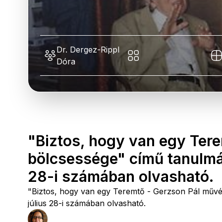
Dr. Dergez-Rippl
Dóra
"Biztos, hogy van egy Ter
bölcsessége" című tanulmá
28-i számában olvasható.
"Biztos, hogy van egy Teremtő - Gerzson Pál műv
július 28-i számában olvasható.