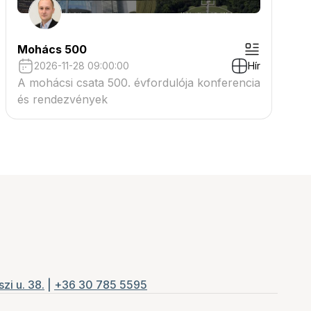
Mohács 500
2026-11-28 09:00:00
Hír
A mohácsi csata 500. évfordulója konferencia
és rendezvények
zi u. 38.
|
+36 30 785 5595