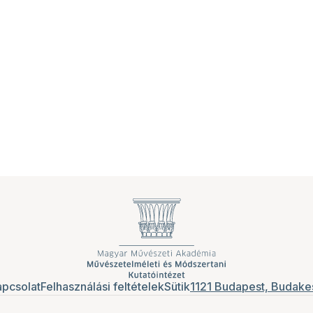
pcsolat
Felhasználási feltételek
Sütik
1121 Budapest, Budakes