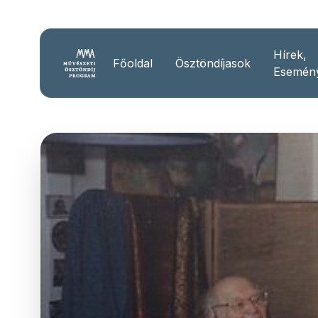
Hírek,
Főoldal
Ösztöndíjasok
Esemén