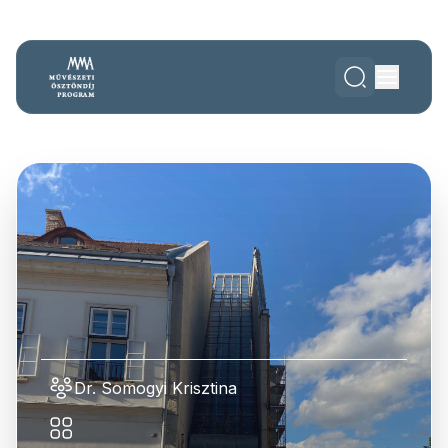
Dr. Somogyi Krisztina