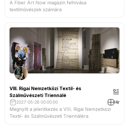
A Fiber Art Now magazin felhívása
textilművészek számára
VIII. Rigai Nemzetközi Textil- és
Szálművészeti Triennálé
2027-05-28 00:00:00
Hír
Megnyílt a jelentkezés a VIII. Rigai Nemzetközi
Textil- és Szálművészeti Triennáléra