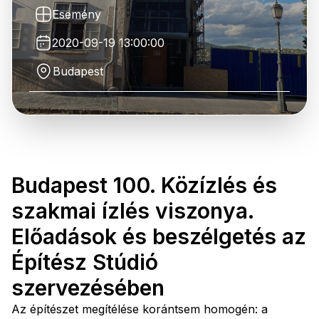
Esemény
2020-09-19 13:00:00
Budapest
Budapest 100. Közízlés és
szakmai ízlés viszonya.
Előadások és beszélgetés az
Építész Stúdió
szervezésében
Az építészet megítélése korántsem homogén: a