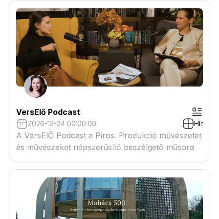
VersElő Podcast
2026-12-24 00:00:00
Hír
A VersElŐ Podcast a Piros. Produkció művészetet
és művészeket népszerűsítő beszélgető műsora