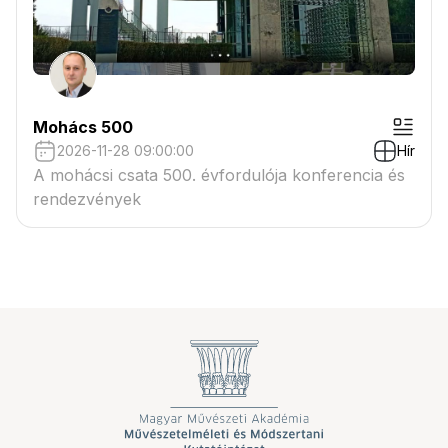
Mohács 500
2026-11-28 09:00:00
Hír
A mohácsi csata 500. évfordulója konferencia és
rendezvények