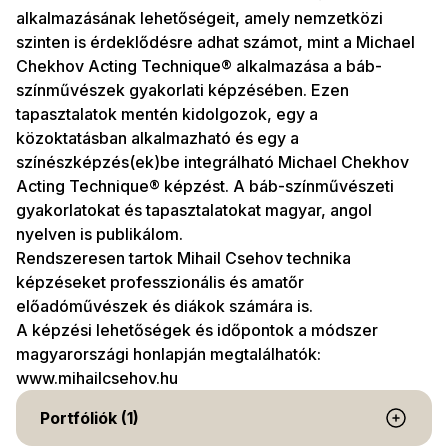
alkalmazásának lehetőségeit, amely nemzetközi
szinten is érdeklődésre adhat számot, mint a Michael
Chekhov Acting Technique® alkalmazása a báb-
színművészek gyakorlati képzésében. Ezen
tapasztalatok mentén kidolgozok, egy a
közoktatásban alkalmazható és egy a
színészképzés(ek)be integrálható Michael Chekhov
Acting Technique® képzést. A báb-színművészeti
gyakorlatokat és tapasztalatokat magyar, angol
nyelven is publikálom.
Rendszeresen tartok Mihail Csehov technika
képzéseket professzionális és amatőr
előadóművészek és diákok számára is.
A képzési lehetőségek és időpontok a módszer
magyarországi honlapján megtalálhatók:
www.mihailcsehov.hu
Portfóliók (1)