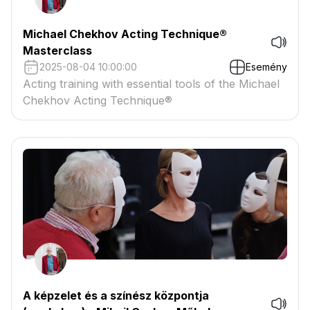
Michael Chekhov Acting Technique®
Masterclass
2025-08-04 10:00:00
Esemény
Acting training with essential tools of the Michael
Chekhov Acting Technique®
A képzelet és a színész központja