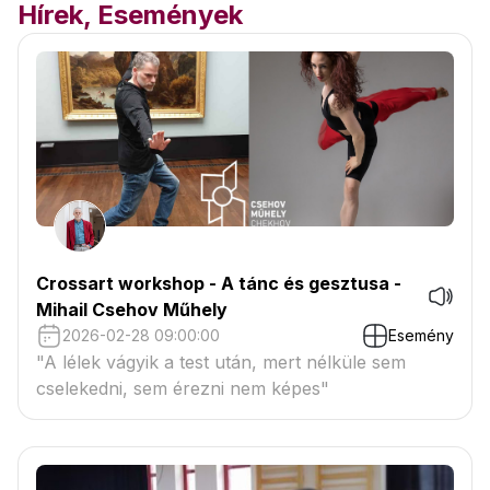
Hírek, Események
Crossart workshop - A tánc és gesztusa -
Mihail Csehov Műhely
2026-02-28 09:00:00
Esemény
"A lélek vágyik a test után, mert nélküle sem
cselekedni, sem érezni nem képes"