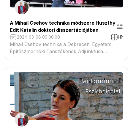
A Mihail Csehov technika módszere Huszthy
Edit Katalin doktori disszertációjában
2024-03-08 09:00:00
Hír
Mihail Csehov technika a Debreceni Egyetem
Építőszmérnöki Tanszékének Adjunktusa
disszertációjába