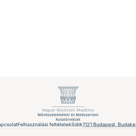
pcsolat
Felhasználási feltételek
Sütik
1121 Budapest, Budakes