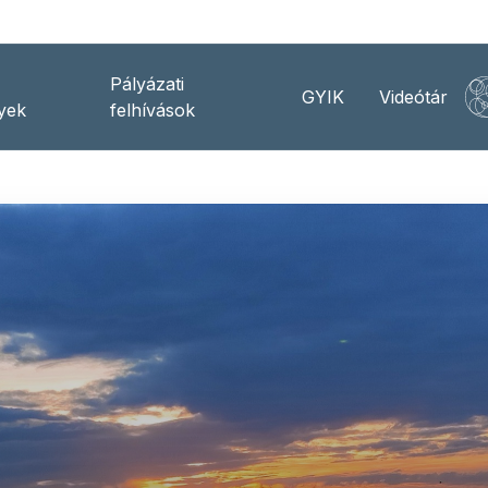
Pályázati
GYIK
Videótár
yek
felhívások