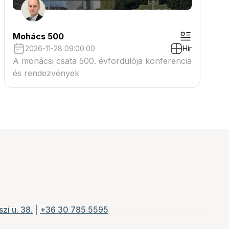
Mohács 500
2026-11-28 09:00:00
Hír
A mohácsi csata 500. évfordulója konferencia
és rendezvények
zi u. 38.
|
+36 30 785 5595