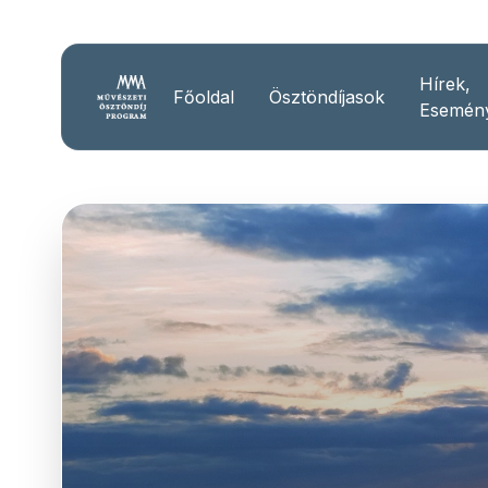
Hírek,
Főoldal
Ösztöndíjasok
Esemén