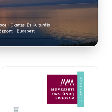
scelli Oktatási És Kulturális
özpont - Budapest