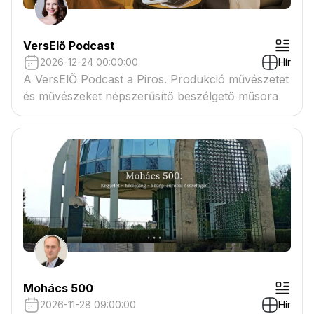
VersElő Podcast
2026-12-24 00:00:00
Hír
A VersElŐ Podcast a Piros. Produkció művészetet
és művészeket népszerűsítő beszélgető műsora
Mohács 500
2026-11-28 09:00:00
Hír