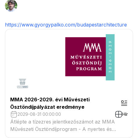
https://www.gyorgypalko.com/budapestarchitecture
MMA 2026-2029. évi Művészeti
Ösztöndíjpályázat eredménye
2029-08-31 00:00:00
Hír
Átlépte a tízezres jelentkezőszámot az MMA
Művészeti Ösztöndíjprogram - A nyertes és
tartaléklistás pályázók névsora megtekinthető a