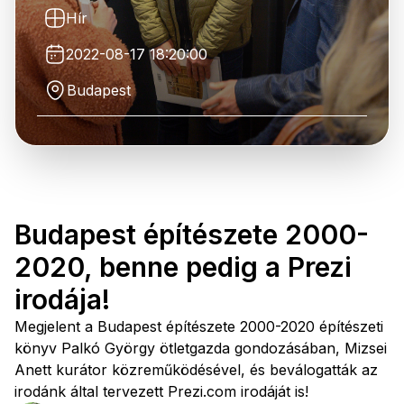
Hír
2022-08-17 18:20:00
Budapest
Budapest építészete 2000-
2020, benne pedig a Prezi
irodája!
Megjelent a Budapest építészete 2000-2020 építészeti
könyv Palkó György ötletgazda gondozásában, Mizsei
Anett kurátor közreműködésével, és beválogatták az
irodánk által tervezett Prezi.com irodáját is!