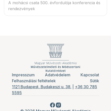
A mohácsi csata 500. évfordulója konferencia és
rendezvények
Impresszum
Adatvédelem
Kapcsolat
Felhasználási feltételek
Sütik
1121 Budapest, Budakeszi u. 38.
|
+36 30 785
5595