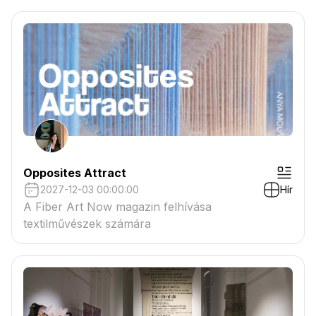
csatolmányban
Opposites Attract
2027-12-03 00:00:00
Hír
A Fiber Art Now magazin felhívása
textilművészek számára