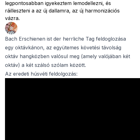
legpontosabban igyekeztem lemodellezni, és
ráilleszteni a az új dallamra, az új harmonizációs
vázra.
Bach Erschienen ist der herrliche Tag feldoglozása
egy oktávkánon, az együtemes követési távolság
oktáv hangközben valósul meg (amely valójában két
oktáv) a két szálsó szólam között.
Az eredeti húsvéti feldolgozás: