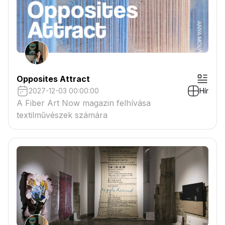
Opposites Attract
2027-12-03 00:00:00
Hír
A Fiber Art Now magazin felhívása
textilművészek számára