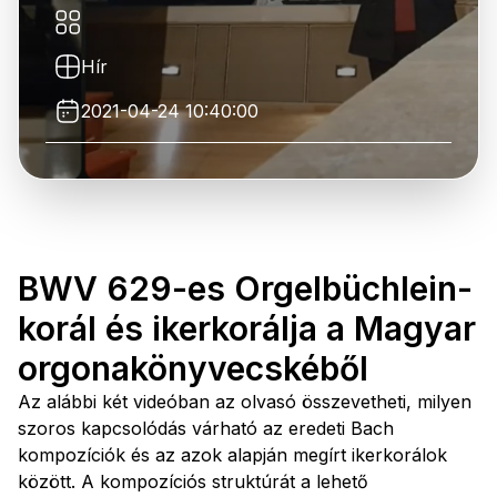
Hír
2021-04-24 10:40:00
BWV 629-es Orgelbüchlein-
korál és ikerkorálja a Magyar
orgonakönyvecskéből
Az alábbi két videóban az olvasó összevetheti, milyen
szoros kapcsolódás várható az eredeti Bach
kompozíciók és az azok alapján megírt ikerkorálok
között. A kompozíciós struktúrát a lehető