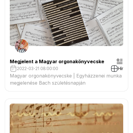
Megjelent a Magyar orgonakönyvecske
2022-03-21 08:00:00
Hír
Magyar orgonakönyvecske | Egyházzenei munka
megjelenése Bach születésnapján