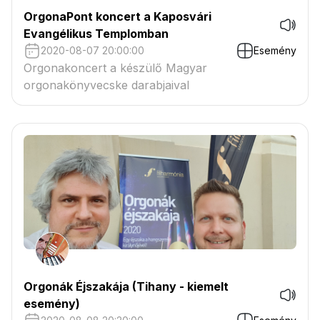
OrgonaPont koncert a Kaposvári
Evangélikus Templomban
2020-08-07 20:00:00
Esemény
Orgonakoncert a készülő Magyar
orgonakönyvecske darabjaival
Orgonák Éjszakája (Tihany - kiemelt
esemény)