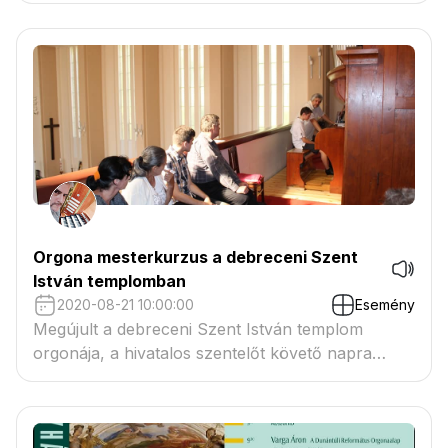
Orgona mesterkurzus a debreceni Szent
István templomban
2020-08-21 10:00:00
Esemény
Megújult a debreceni Szent István templom
orgonája, a hivatalos szentelőt követő napra
orgona mesterkurzust szerveztek az
érdeklődőknek.