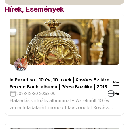
Hírek, Események
In Paradiso | 10 év, 10 track | Kovács Szilárd
Ferenc Bach-albuma | Pécsi Bazilika | 2013-
2023
2023-12-30 20:53:00
Hír
Hálaadás virtuális albummal – Az elmúlt 10 év
zenei feladataiért mondott köszönetet Kovács
Szilárd Ferenc