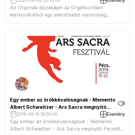
2020-08-08 20:20:00
Esemény
Az Orgonák éjszakáján az Orgelbüchlein
ikerkorálokból egy jelentősebb mennyiség
hangzott el.
Egy ember az örökkévalóságnak - Memento
Albert Schweitzer - Ars Sacra megnyitó
Pécsett
2019-09-15 19:00:00
Esemény
Egy ember az örökkévalóságnak - Memento
Albert Schweitzer - Ars Sacra megnyitó Pécsett