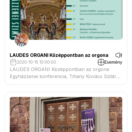
LAUDES ORGANI Középpontban az orgona
2020-10-15 10:00:00
Esemény
LAUDES ORGANI Középpontban az orgona
Egyházzenei konferencia, Tihany Kovács Szilárd
Ferenc: Orgelbüchlein ikerkorálok