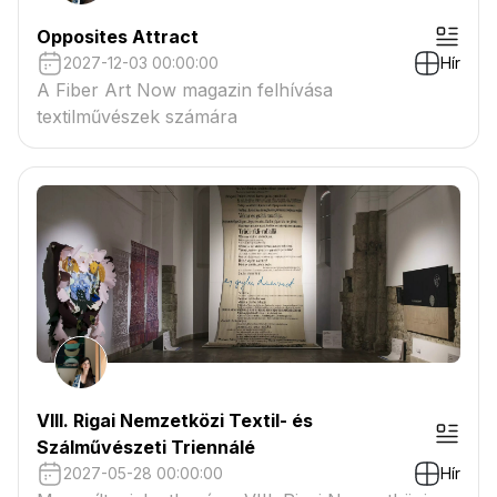
Opposites Attract
2027-12-03 00:00:00
Hír
A Fiber Art Now magazin felhívása
textilművészek számára
VIII. Rigai Nemzetközi Textil- és
Szálművészeti Triennálé
2027-05-28 00:00:00
Hír