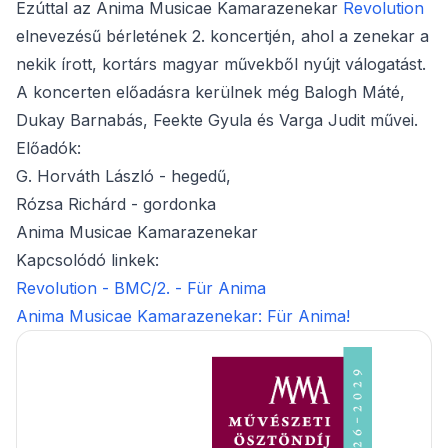
Ezúttal az Anima Musicae Kamarazenekar
Revolution
elnevezésű bérletének 2. koncertjén, ahol a zenekar a
nekik írott, kortárs magyar művekből nyújt válogatást.
A koncerten előadásra kerülnek még Balogh Máté,
Dukay Barnabás, Feekte Gyula és Varga Judit művei.
Előadók:
G. Horváth László - hegedű,
Rózsa Richárd - gordonka
Anima Musicae Kamarazenekar
Kapcsolódó linkek:
Revolution - BMC/2. - Für Anima
Anima Musicae Kamarazenekar: Für Anima!