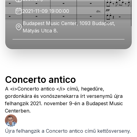
2021-11-09 19:00:00
Budapest Music Center, 1093 Budapest,
Mátyás Utca 8.
Concerto antico
A <i>Concerto antico </i> című, hegedűre,
gordonkára és vonószenekarra írt versenymű újra
felhangzik 2021. november 9-én a Budapest Music
Centerben.
Újra felhangzik a Concerto antico című kettősverseny.