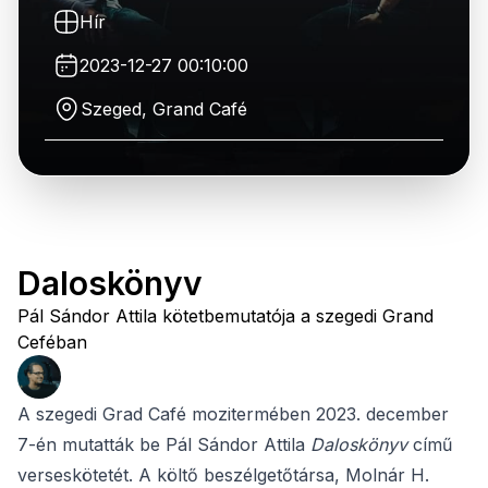
Hír
2023-12-27 00:10:00
Szeged, Grand Café
Daloskönyv
Pál Sándor Attila kötetbemutatója a szegedi Grand
Ceféban
A szegedi Grad Café mozitermében 2023. december
7-én mutatták be Pál Sándor Attila
Daloskönyv
című
verseskötetét. A költő beszélgetőtársa, Molnár H.