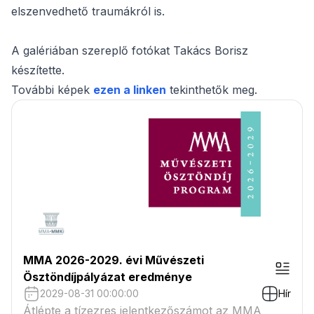
elszenvedhető traumákról is.
A galériában szereplő fotókat Takács Borisz
készítette.
További képek
ezen a linken
tekinthetők meg.
MMA 2026-2029. évi Művészeti
Ösztöndíjpályázat eredménye
2029-08-31 00:00:00
Hír
Átlépte a tízezres jelentkezőszámot az MMA