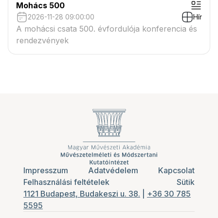
Mohács 500
2026-11-28 09:00:00
Hír
A mohácsi csata 500. évfordulója konferencia és
rendezvények
Impresszum
Adatvédelem
Kapcsolat
Felhasználási feltételek
Sütik
1121 Budapest, Budakeszi u. 38.
|
+36 30 785
5595