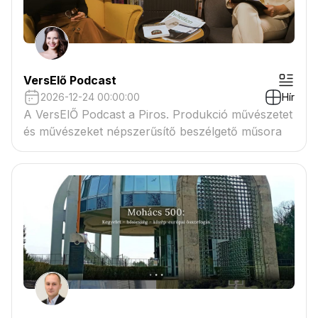
VersElő Podcast
2026-12-24 00:00:00
Hír
A VersElŐ Podcast a Piros. Produkció művészetet
és művészeket népszerűsítő beszélgető műsora