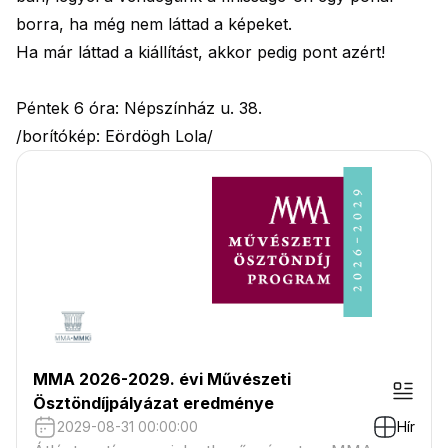
borra, ha még nem láttad a képeket.
Ha már láttad a kiállítást, akkor pedig pont azért!
Péntek 6 óra: Népszínház u. 38.
/borítókép: Eördögh Lola/
MMA 2026-2029. évi Művészeti
Ösztöndíjpályázat eredménye
2029-08-31 00:00:00
Hír