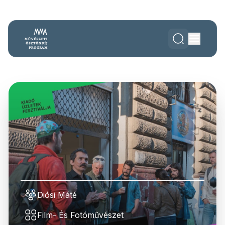
Diósi Máté
Film- És Fotóművészet