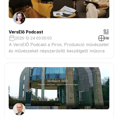
VersElő Podcast
2026-12-24 00:00:00
Hír
A VersElŐ Podcast a Piros. Produkció művészetet
és művészeket népszerűsítő beszélgető műsora