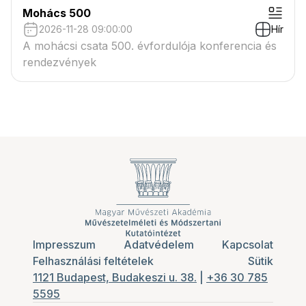
Mohács 500
2026-11-28 09:00:00
Hír
A mohácsi csata 500. évfordulója konferencia és
rendezvények
Impresszum
Adatvédelem
Kapcsolat
Felhasználási feltételek
Sütik
1121 Budapest, Budakeszi u. 38.
|
+36 30 785
5595