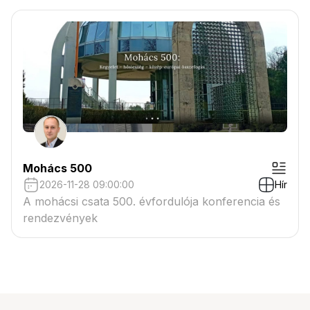
Mohács 500
2026-11-28 09:00:00
Hír
A mohácsi csata 500. évfordulója konferencia és
rendezvények