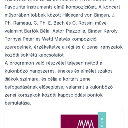
Favourite Instruments című kompozícióját. A koncert
műsorában többek között Hildegard von Bingen, J.
Ph. Rameau, C. Ph. E. Bach és G. Rossini művei,
valamint Bartók Béla, Astor Piazzolla, Binder Károly,
Tornyai Péter és Wettl Mátyás kompozíciói
szerepelnek, érzékeltetve a régi és új zenei irányzatok
közötti sokrétű kapcsolatot.
A programon való részvétel teljesen nyitott a
különböző hangszeres, énekes és elmélet szakos
diákok számára, és célja a kortárs zene
befogadásának elősegítése, valamint a különböző
zenei korszakok közötti kapcsolódási pontok
bemutatása.