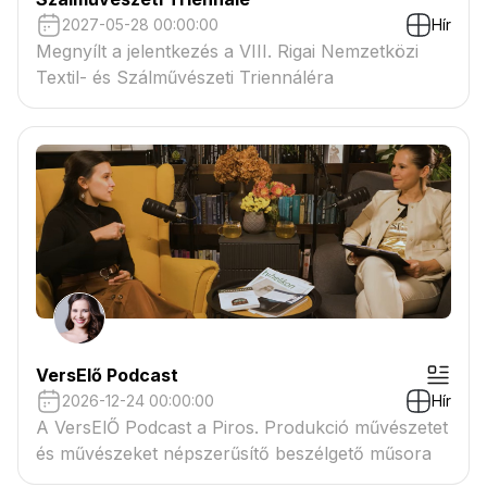
2027-05-28 00:00:00
Hír
Megnyílt a jelentkezés a VIII. Rigai Nemzetközi
Textil- és Szálművészeti Triennáléra
VersElő Podcast
2026-12-24 00:00:00
Hír
A VersElŐ Podcast a Piros. Produkció művészetet
és művészeket népszerűsítő beszélgető műsora