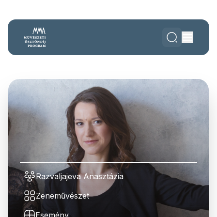
Razvaljajeva Anasztázia
Zeneművészet
Esemény