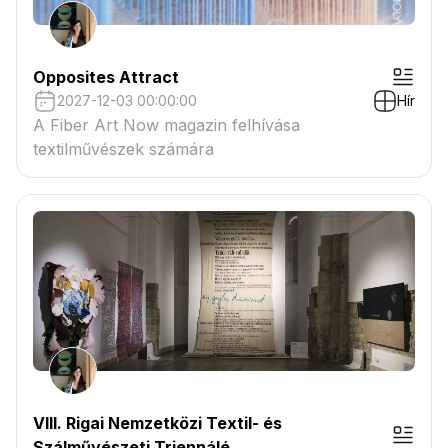
Opposites Attract
2027-12-03 00:00:00
Hír
A Fiber Art Now magazin felhívása
textilművészek számára
VIII. Rigai Nemzetközi Textil- és
Szálművészeti Triennálé