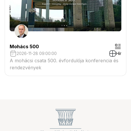
Mohács 500
2026-11-28 09:00:00
Hír
A mohácsi csata 500. évfordulója konferencia és
rendezvények