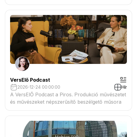
VersElő Podcast
2026-12-24 00:00:00
Hír
A VersElŐ Podcast a Piros. Produkció művészetet
és művészeket népszerűsítő beszélgető műsora