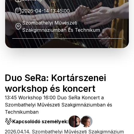
2026-04-14 13:45:00
Szombathelyi Művészeti
Szakgimnáziumban És Technikum
Duo SeRa: Kortárszenei
workshop és koncert
13:45 Workshop 16:00 Duo SeRa Koncert a
Szombathelyi Művészeti Szakgimnáziumban és
Technikumban
Kapcsolódó személyek:
2026.04.14. Szombathelyi Művészeti Szakgimnázium