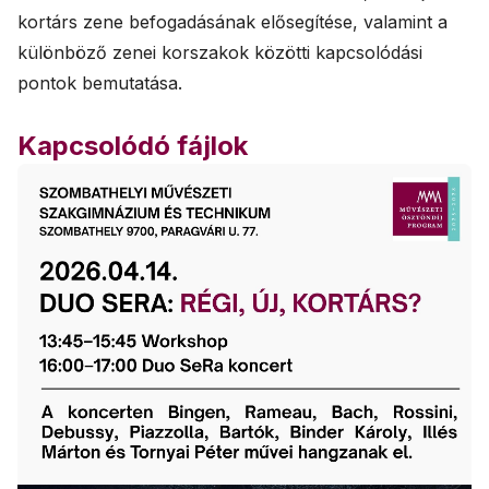
kortárs zene befogadásának elősegítése, valamint a
különböző zenei korszakok közötti kapcsolódási
pontok bemutatása.
Kapcsolódó fájlok