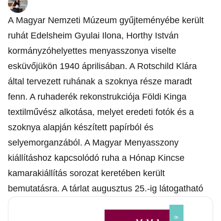
A Magyar Nemzeti Múzeum gyűjteményébe került
ruhát Edelsheim Gyulai Ilona, Horthy István
kormányzóhelyettes menyasszonya viselte
esküvőjükön 1940 áprilisában.
A Rotschild Klára
által tervezett ruhának a szoknya része maradt
fenn. A ruhaderék rekonstrukciója Földi Kinga
textilművész alkotása, melyet eredeti fotók és a
szoknya alapján készített papírból és
selyemorganzából. A Magyar Menyasszony
kiállításhoz kapcsolódó ruha a Hónap Kincse
kamarakiállítás sorozat keretében került
bemutatásra. A tárlat augusztus 25.-ig látogatható