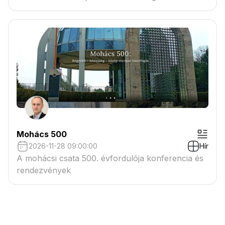
Mohács 500
2026-11-28 09:00:00
Hír
A mohácsi csata 500. évfordulója konferencia és
rendezvények