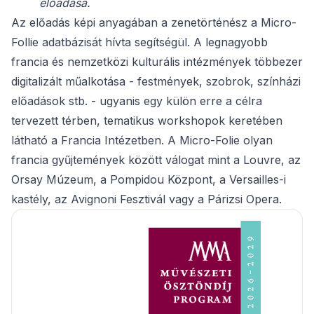
előadása.
Az előadás képi anyagában a zenetörténész a Micro-
Follie adatbázisát hívta segítségül. A legnagyobb
francia és nemzetközi kulturális intézmények többezer
digitalizált műalkotása - festmények, szobrok, színházi
előadások stb. - ugyanis egy külön erre a célra
tervezett térben, tematikus workshopok keretében
látható a Francia Intézetben. A Micro-Folie olyan
francia gyűjtemények között válogat mint a Louvre, az
Orsay Múzeum, a Pompidou Központ, a Versailles-i
kastély, az Avignoni Fesztivál vagy a Párizsi Opera.