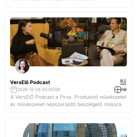
VersElő Podcast
2026-12-24 00:00:00
Hír
A VersElŐ Podcast a Piros. Produkció művészetet
és művészeket népszerűsítő beszélgető műsora