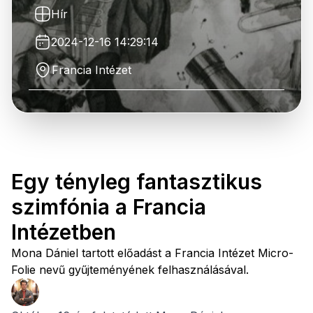
Hír
2024-12-16 14:29:14
Francia Intézet
Egy tényleg fantasztikus
szimfónia a Francia
Intézetben
Mona Dániel tartott előadást a Francia Intézet Micro-
Folie nevű gyűjteményének felhasználásával.