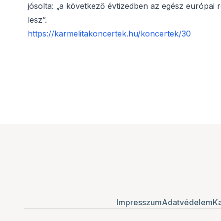
jósolta: „a következő évtizedben az egész európai
lesz”.
https://karmelitakoncertek.hu/koncertek/30
Impresszum
Adatvédelem
Ka