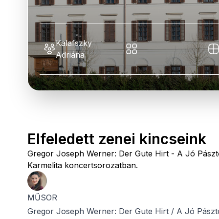
Kalafszky
Adriána
Elfeledett zenei kincseink
Gregor Joseph Werner: Der Gute Hirt - A Jó Pászt
Karmelita koncertsorozatban.
MŰSOR
Gregor Joseph Werner: Der Gute Hirt / A Jó Pászt