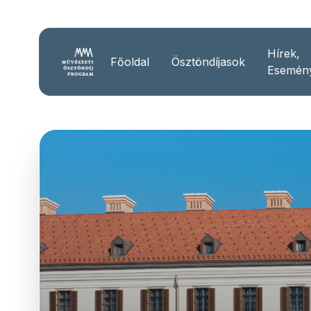
Hírek,
Főoldal
Ösztöndíjasok
Esemén