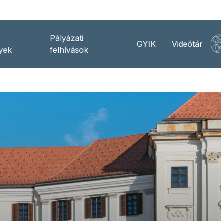
Pályázati
GYIK
Videótár
yek
felhívások