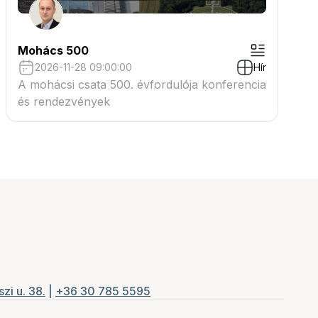
Mohács 500
2026-11-28 09:00:00
Hír
A mohácsi csata 500. évfordulója konferencia
és rendezvények
zi u. 38.
|
+36 30 785 5595