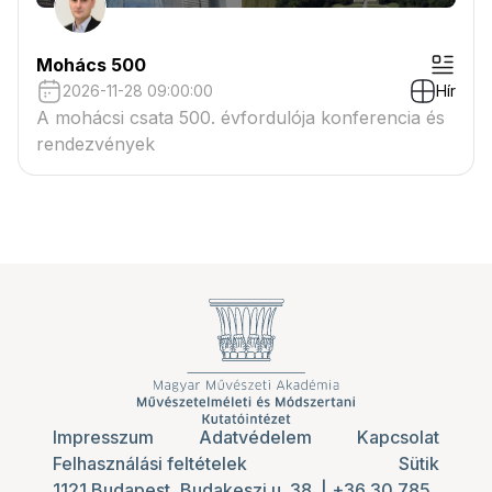
Mohács 500
2026-11-28 09:00:00
Hír
A mohácsi csata 500. évfordulója konferencia és
rendezvények
Impresszum
Adatvédelem
Kapcsolat
Felhasználási feltételek
Sütik
1121 Budapest, Budakeszi u. 38.
|
+36 30 785