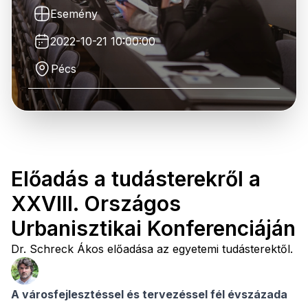
Esemény
2022-10-21 10:00:00
Pécs
Előadás a tudásterekről a
XXVIII. Országos
Urbanisztikai Konferenciáján
Dr. Schreck Ákos előadása az egyetemi tudásterektől.
A
városfejlesztéssel
és
tervezéssel
fél
évszázada