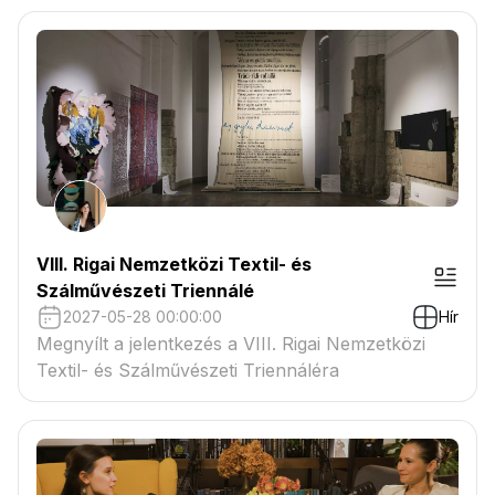
VIII. Rigai Nemzetközi Textil- és
Szálművészeti Triennálé
2027-05-28 00:00:00
Hír
Megnyílt a jelentkezés a VIII. Rigai Nemzetközi
Textil- és Szálművészeti Triennáléra