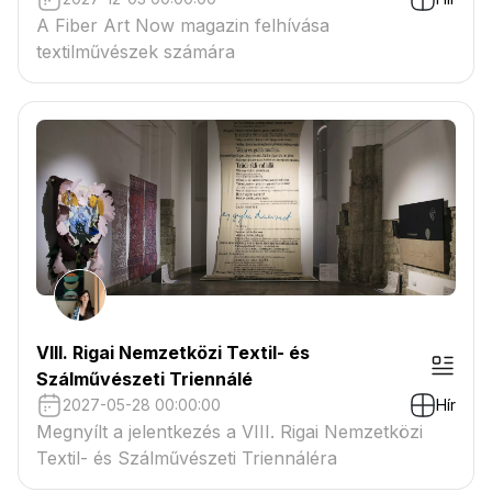
A Fiber Art Now magazin felhívása
textilművészek számára
VIII. Rigai Nemzetközi Textil- és
Szálművészeti Triennálé
2027-05-28 00:00:00
Hír
Megnyílt a jelentkezés a VIII. Rigai Nemzetközi
Textil- és Szálművészeti Triennáléra