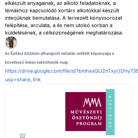
elkészült anyagainak, az alkotó feladatoknak, a
témákhoz kapcsolódó kortárs alkotókkal készült
interjúknak bemutatása. A tervezett könyvsorozat
felépítése, arculata, a és nem utolsó sorban a
küldetésének, a célközönségének meghatározása.
Az Építész Klubban elhangzott előadás vetített képanyaga a
következő linken tekinthetők meg:
https://drive.google.com/file/d/1bmhxxQU2nTxyUDhy
usp=share_link