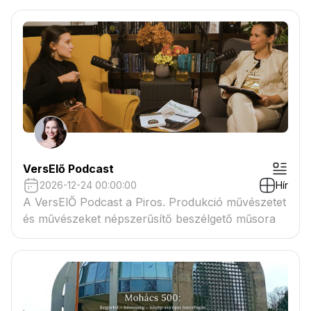
VersElő Podcast
2026-12-24 00:00:00
Hír
A VersElŐ Podcast a Piros. Produkció művészetet
és művészeket népszerűsítő beszélgető műsora