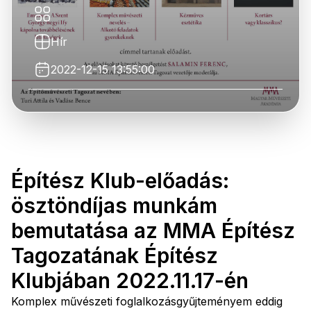
Hír
2022-12-15 13:55:00
Építész Klub-előadás:
ösztöndíjas munkám
bemutatása az MMA Építész
Tagozatának Építész
Klubjában 2022.11.17-én
Komplex művészeti foglalkozásgyűjteményem eddig