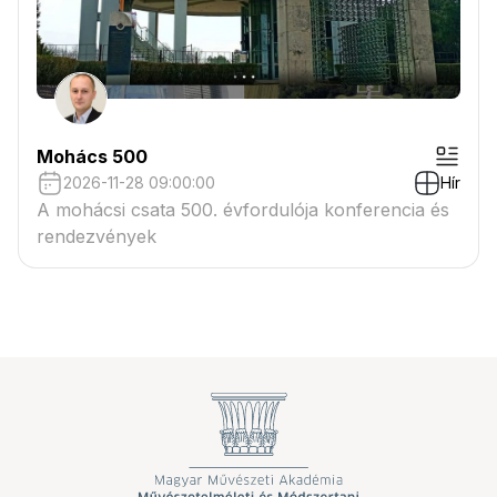
Mohács 500
2026-11-28 09:00:00
Hír
A mohácsi csata 500. évfordulója konferencia és
rendezvények