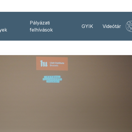
Pályázati
GYIK
Videótár
yek
felhívások