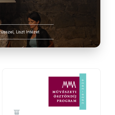
rüsszel, Liszt Intézet