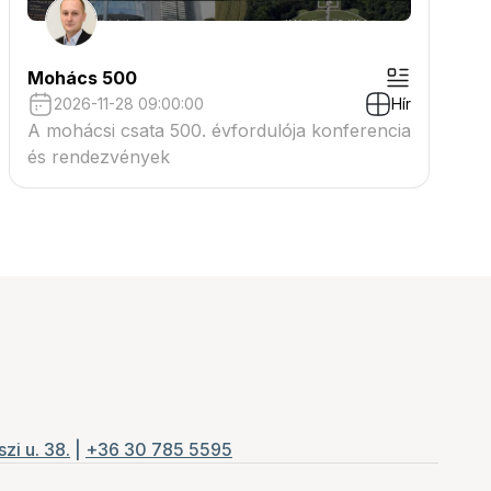
Mohács 500
2026-11-28 09:00:00
Hír
A mohácsi csata 500. évfordulója konferencia
és rendezvények
zi u. 38.
|
+36 30 785 5595