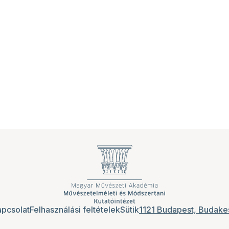
pcsolat
Felhasználási feltételek
Sütik
1121 Budapest, Budakes