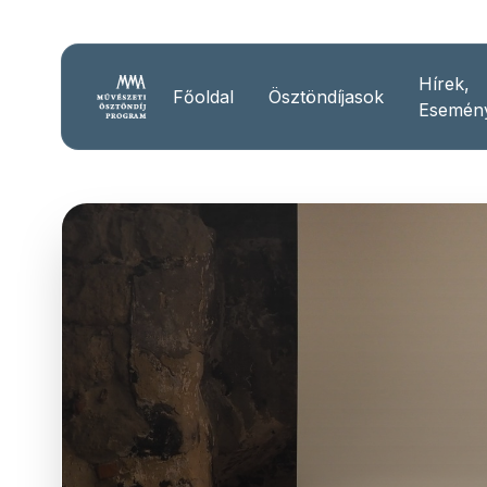
Hírek,
Főoldal
Ösztöndíjasok
Esemén