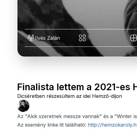
Ilyés Zalán
Finalista lettem a 2021-es
Dicséretben részesültem az idei Hemző-díjon
Az "Akik szeretnek messze vannak" és a "Winter is
Az esemény linke itt található:
http://hemzokaroly.hu