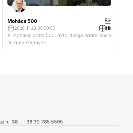
Mohács 500
2026-11-28 09:00:00
Hír
A mohácsi csata 500. évfordulója konferencia
és rendezvények
zi u. 38.
|
+36 30 785 5595