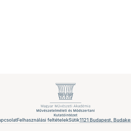
pcsolat
Felhasználási feltételek
Sütik
1121 Budapest, Budakes