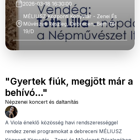
2026-03-18 16:30:00
MÉLIUSZ Központi Könyvtár - Zenei És
Művészeti Részleg, Debrecen, Bem Tér
19/D
"Gyertek fiúk, megjött már a
behívó..."
Népzenei koncert és daltanítás
A Viola éneklő közösség havi rendszerességgel
rendez zenei programokat a debreceni MÉLIUSZ