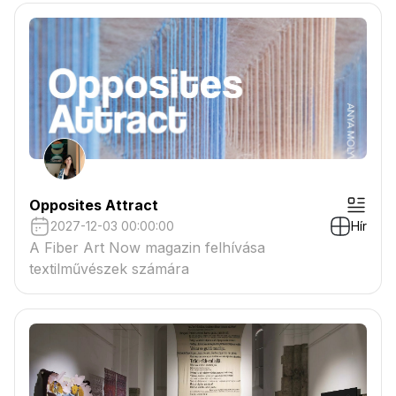
csatolmányban
Opposites Attract
2027-12-03 00:00:00
Hír
A Fiber Art Now magazin felhívása
textilművészek számára