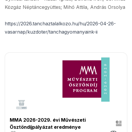
Közgáz Néptáncegyüttes; Mihó Attila, András Orsolya
https://2026.tanchaztalalkozo.hu/hu/2026-04-26-
vasarnap/kuzdoter/tanchagyomanyaink-ii
MMA 2026-2029. évi Művészeti
Ösztöndíjpályázat eredménye