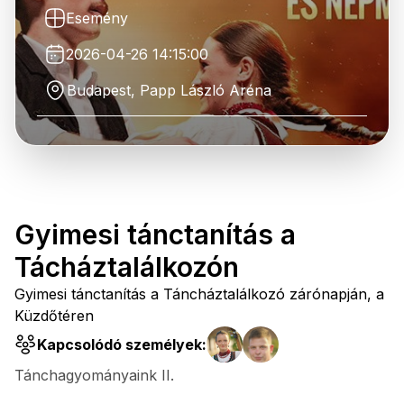
Esemény
2026-04-26 14:15:00
Budapest, Papp László Aréna
Gyimesi tánctanítás a
Tácháztalálkozón
Gyimesi tánctanítás a Táncháztalálkozó zárónapján, a
Küzdőtéren
Kapcsolódó személyek:
Tánchagyományaink II.