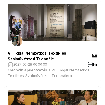
VIII. Rigai Nemzetközi Textil- és
Szálművészeti Triennálé
2027-05-28 00:00:00
Hír
Megnyílt a jelentkezés a VIII. Rigai Nemzetközi
Textil- és Szálművészeti Triennáléra