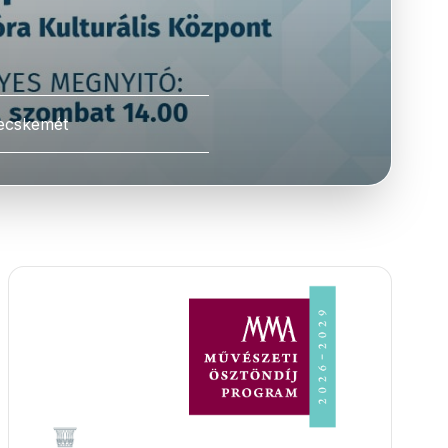
ecskemét