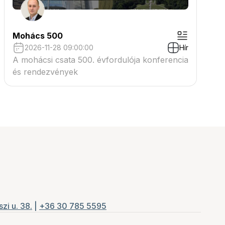
Mohács 500
2026-11-28 09:00:00
Hír
A mohácsi csata 500. évfordulója konferencia
és rendezvények
zi u. 38.
|
+36 30 785 5595