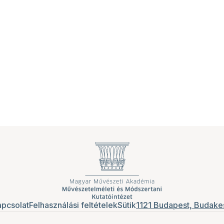
pcsolat
Felhasználási feltételek
Sütik
1121 Budapest, Budakes